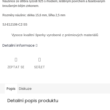
Náušnice ze stříbra ryzosti 925 s rhodiem, leštěným povrchem a fasetovaným
broušeným bílým zirkonem.
Rozměry náušnic: délka 15,6 mm, šířka 2,5 mm
SJ-E12108-CZ-SS
Vysoce kvalitní šperky vyrobené z prémiových materiálů
Detailní informace
ZEPTAT SE
SDÍLET
Popis
Diskuze
Detailní popis produktu