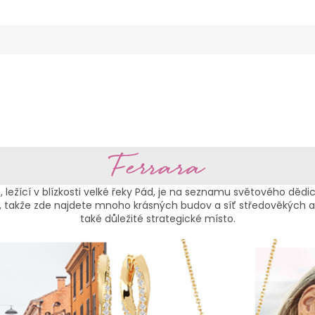
i, ležící v blízkosti velké řeky Pád, je na seznamu světového dědic
álii, takže zde najdete mnoho krásných budov a síť středověkých 
také důležité strategické místo.