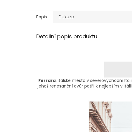
Popis
Diskuze
Detailní popis produktu
Ferrara
, italské město v severovýchodní Itáli
jehož renesanční dvůr patřil k nejlepším v It