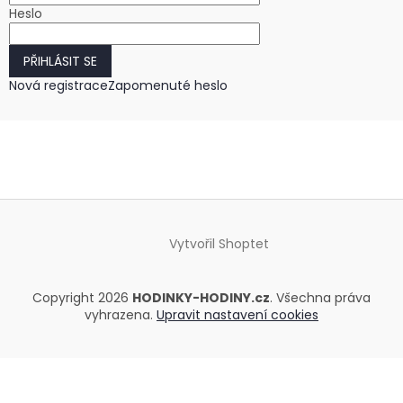
Heslo
PŘIHLÁSIT SE
Nová registrace
Zapomenuté heslo
Vytvořil Shoptet
Copyright 2026
HODINKY-HODINY.cz
. Všechna práva
vyhrazena.
Upravit nastavení cookies