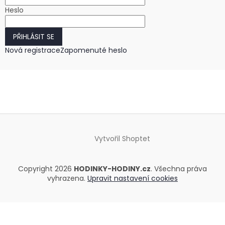
Heslo
PŘIHLÁSIT SE
Nová registrace
Zapomenuté heslo
Vytvořil Shoptet
Copyright 2026
HODINKY-HODINY.cz
. Všechna práva
vyhrazena.
Upravit nastavení cookies