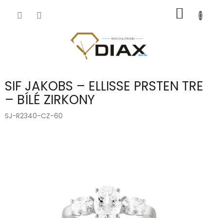
Přejít
NÁKUP
na
obsah
KOŠÍK
SIF JAKOBS – ELLISSE PRSTEN TRE
– BÍLÉ ZIRKONY
SJ-R2340-CZ-60