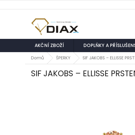
Přejít
na
obsah
AKČNÍ ZBOŽÍ
DOPLŇKY A PŘÍSLUŠEN
Domů
ŠPERKY
SIF JAKOBS – ELLISSE PR
SIF JAKOBS – ELLISSE PRST