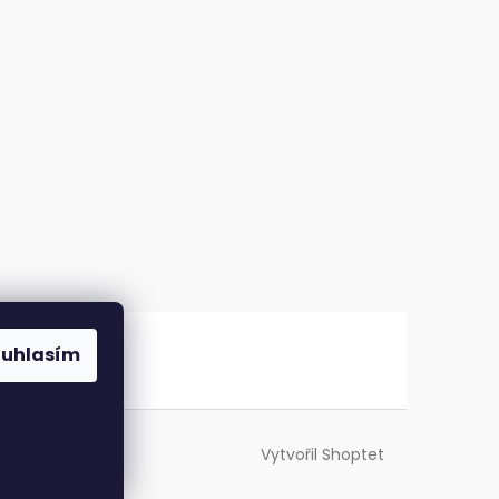
ouhlasím
Vytvořil Shoptet