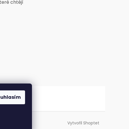
teré chtějí
ouhlasím
Vytvořil Shoptet