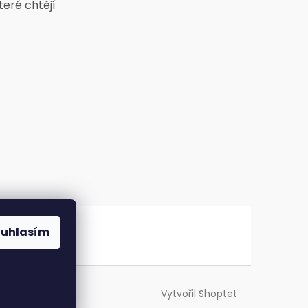
teré chtějí
ouhlasím
Vytvořil Shoptet