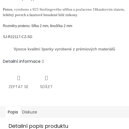
Prsten,
vyrobeno z 925 Sterlingového stříbra a pozlaceno 18karátovím zlatem,
leštěný povrch a fazetově broušené bílé zirkony.
Rozměry prstenu: šířka 2 mm, tloušťka 2 mm
SJ-R22117-CZ-SG
Vysoce kvalitní šperky vyrobené z prémiových materiálů
Detailní informace
ZEPTAT SE
SDÍLET
Popis
Diskuze
Detailní popis produktu