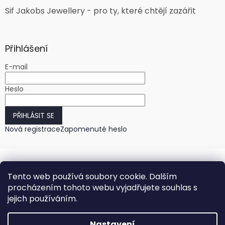
Sif Jakobs Jewellery - pro ty, které chtějí zazářit
Přihlášení
E-mail
Heslo
PŘIHLÁSIT SE
Nová registrace
Zapomenuté heslo
Tento web používá soubory cookie. Dalším
procházením tohoto webu vyjadřujete souhlas s
jejich používáním.
Vytvořil Shoptet
Nastavení