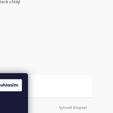
teré chtějí
ouhlasím
Vytvořil Shoptet