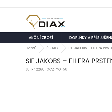
Přejít
na
obsah
AKČNÍ ZBOŽÍ
DOPLŇKY A PŘÍSLUŠEN
Domů
ŠPERKY
SIF JAKOBS – ELLERA PRS
SIF JAKOBS – ELLERA PRST
SJ-R42280-GCZ-YG-56