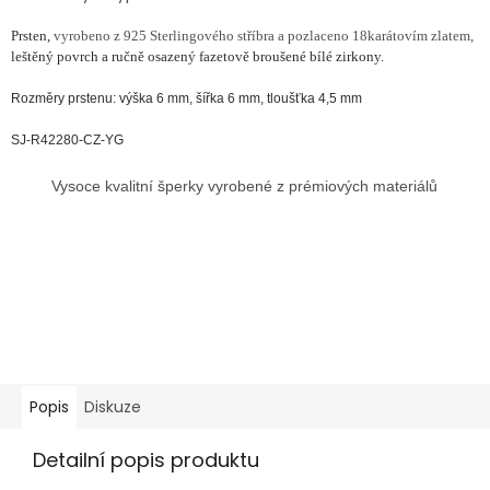
Prsten,
vyrobeno z 925 Sterlingového stříbra a pozlaceno 18karátovím zlatem,
leštěný povrch a ručně osazený fazetově broušené bílé zirkony.
Rozměry prstenu: výška 6 mm, šířka 6 mm, tloušťka 4,5 mm
SJ-R42280-CZ-YG
Vysoce kvalitní šperky vyrobené z prémiových materiálů
Popis
Diskuze
Detailní popis produktu