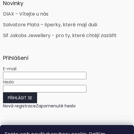
Novinky
DIAX - Vítejte u nás
Salvatore Plata – šperky, které mají duši
Sif Jakobs Jewellery - pro ty, které chtějí zazářit
Přihlášení
E-mail
Heslo
PŘIHLÁSIT SE
Nová registrace
Zapomenuté heslo