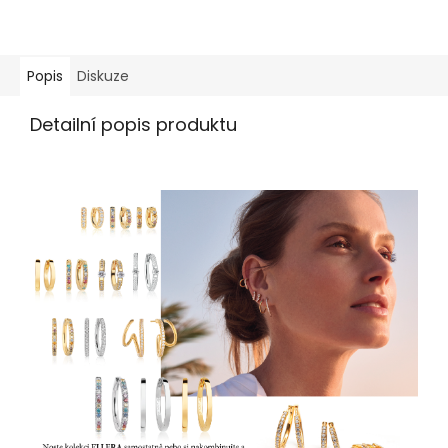
Popis
Diskuze
Detailní popis produktu