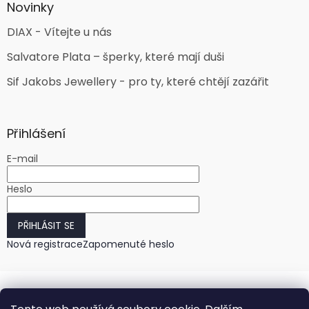
Novinky
DIAX - Vítejte u nás
Salvatore Plata – šperky, které mají duši
Sif Jakobs Jewellery - pro ty, které chtějí zazářit
Přihlášení
E-mail
Heslo
PŘIHLÁSIT SE
Nová registrace
Zapomenuté heslo