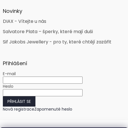
Novinky
DIAX - Vítejte u nás
Salvatore Plata – šperky, které mají duši
Sif Jakobs Jewellery - pro ty, které chtějí zazářit
Přihlášení
E-mail
Heslo
PŘIHLÁSIT SE
Nová registrace
Zapomenuté heslo