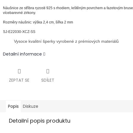
Náušnice ze stříbra ryzosti 925 s rhodiem, leštěným povrchem a fazetovým brus
vícebarevné zirkony.
Rozměry náušnic: výška 2,4 cm, šířka 2 mm
SJ-E22030-XCZ-SS
Vysoce kvalitní šperky vyrobené z prémiových materiálů
Detailní informace
ZEPTAT SE
SDÍLET
Popis
Diskuze
Detailní popis produktu