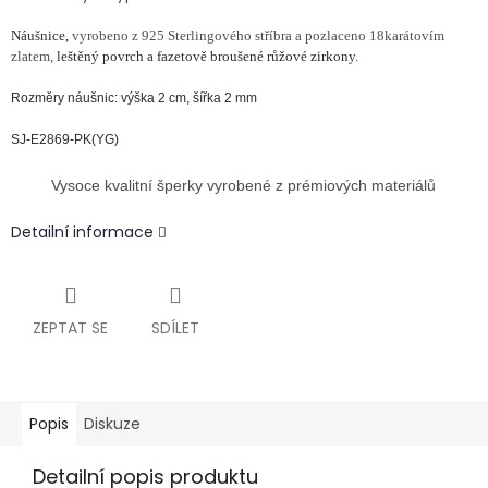
Náušnice,
vyrobeno z 925 Sterlingového stříbra a pozlaceno 18karátovím
zlatem,
leštěný povrch a fazetově broušené růžové zirkony.
Rozměry náušnic: výška 2 cm, šířka 2 mm
SJ-E2869-PK(YG)
Vysoce kvalitní šperky vyrobené z prémiových materiálů
Detailní informace
ZEPTAT SE
SDÍLET
Popis
Diskuze
Detailní popis produktu