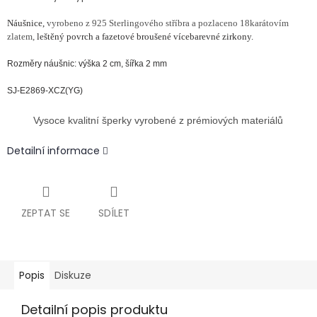
Náušnice,
vyrobeno z 925 Sterlingového stříbra a pozlaceno 18karátovím
zlatem,
leštěný povrch a fazetové broušené vícebarevné zirkony.
Rozměry náušnic: výška 2 cm, šířka 2 mm
SJ-E2869-XCZ(YG)
Vysoce kvalitní šperky vyrobené z prémiových materiálů
Detailní informace
ZEPTAT SE
SDÍLET
Popis
Diskuze
Detailní popis produktu