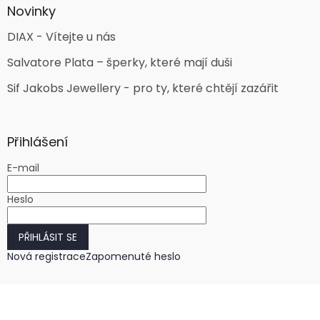
Novinky
DIAX - Vítejte u nás
Salvatore Plata – šperky, které mají duši
Sif Jakobs Jewellery - pro ty, které chtějí zazářit
Přihlášení
E-mail
Heslo
PŘIHLÁSIT SE
Nová registrace
Zapomenuté heslo