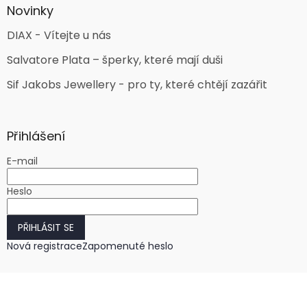
Novinky
DIAX - Vítejte u nás
Salvatore Plata – šperky, které mají duši
Sif Jakobs Jewellery - pro ty, které chtějí zazářit
Přihlášení
E-mail
Heslo
PŘIHLÁSIT SE
Nová registrace
Zapomenuté heslo