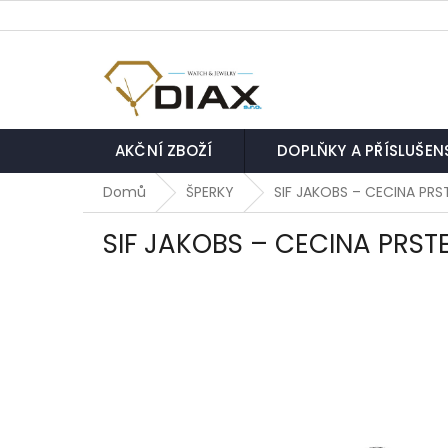
Přejít
na
obsah
AKČNÍ ZBOŽÍ
DOPLŇKY A PŘÍSLUŠEN
Domů
ŠPERKY
SIF JAKOBS – CECINA PRST
SIF JAKOBS – CECINA PRSTE