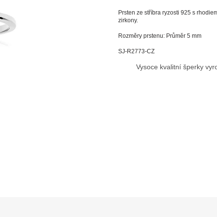
Prsten ze stříbra ryzosti 925 s rhodi
zirkony.
Rozměry prstenu: Průměr 5 mm
SJ-R2773-CZ
Vysoce kvalitní šperky vy