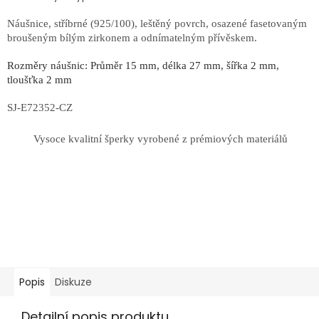
Náušnice, stříbrné (925/100), leštěný povrch, osazené fasetovaným
broušeným bílým zirkonem a odnímatelným přívěskem.
Rozměry náušnic: Průměr 15 mm, délka 27 mm, šířka 2 mm,
tloušťka 2 mm
SJ-E72352-CZ
Vysoce kvalitní šperky vyrobené z prémiových materiálů
Popis
Diskuze
Detailní popis produktu