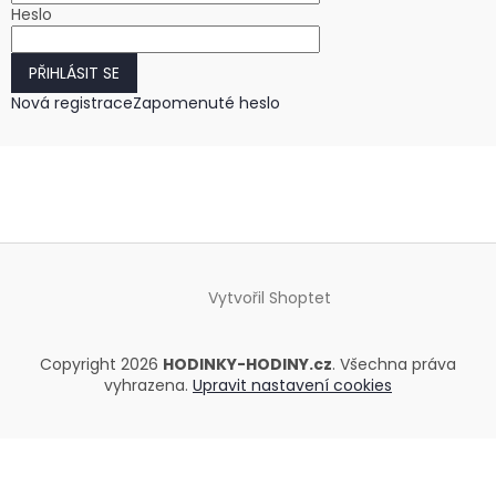
Heslo
PŘIHLÁSIT SE
Nová registrace
Zapomenuté heslo
Vytvořil Shoptet
Copyright 2026
HODINKY-HODINY.cz
. Všechna práva
vyhrazena.
Upravit nastavení cookies