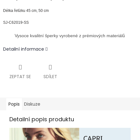
Délka řetízku 45 cm, 50 cm
SJ-C62019-SS
Vysoce kvalitní šperky vyrobené z prémiových materiálů
Detailní informace
ZEPTAT SE
SDÍLET
Popis
Diskuze
Detailní popis produktu