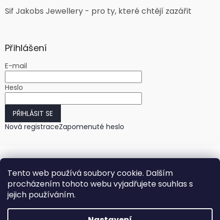
Sif Jakobs Jewellery - pro ty, které chtějí zazářit
Přihlášení
E-mail
Heslo
PŘIHLÁSIT SE
Nová registrace
Zapomenuté heslo
Tento web používá soubory cookie. Dalším
procházením tohoto webu vyjadřujete souhlas s
jejich používáním.
Vytvořil Shoptet
Nastavení