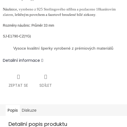
Náušnice,
vyrobeno z 925 Sterlingového stříbra a pozlaceno 18karátovím
zlatem,
leštěným povrchem a fazetově broušené bílé zirkony.
Rozměry náušnic: Průměr 33 mm
SJ-E1790-CZ(YG)
Vysoce kvalitní šperky vyrobené z prémiových materiálů
Detailní informace
ZEPTAT SE
SDÍLET
Popis
Diskuze
Detailní popis produktu