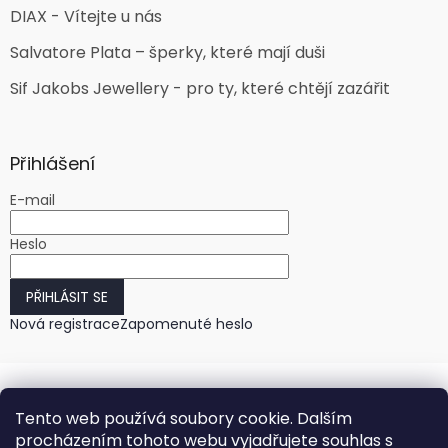
DIAX - Vítejte u nás
Salvatore Plata – šperky, které mají duši
Sif Jakobs Jewellery - pro ty, které chtějí zazářit
Přihlášení
E-mail
Heslo
PŘIHLÁSIT SE
Nová registrace
Zapomenuté heslo
Tento web používá soubory cookie. Dalším
procházením tohoto webu vyjadřujete souhlas s