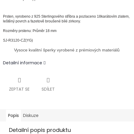
Prsten,
vyrobeno z 925 Sterlingového stříbra a pozlaceno 18karátovím zlatem,
leštěný povrch a fazetově broušené bílé zirkony.
Rozměry prstenu: Průměr 18 mm
SJ-R3120-CZ(YG)
Vysoce kvalitní šperky vyrobené z prémiových materiálů
Detailní informace
ZEPTAT SE
SDÍLET
Popis
Diskuze
Detailní popis produktu