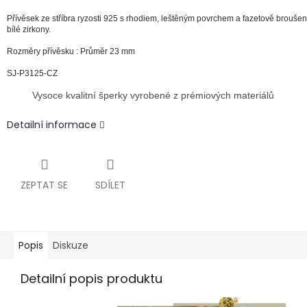
Přívěsek ze stříbra ryzosti 925 s rhodiem, leštěným povrchem a
fazetově
brouše
bílé zirkony.
Rozměry přívěsku : Průměr 23 mm
SJ-P3125-CZ
Vysoce kvalitní šperky vyrobené z prémiových materiálů
Detailní informace
ZEPTAT SE
SDÍLET
Popis
Diskuze
Detailní popis produktu