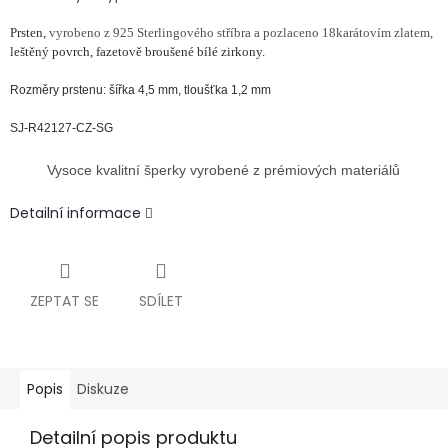
Prsten,
vyrobeno z 925 Sterlingového stříbra a pozlaceno 18karátovím zlatem,
leštěný povrch, fazetově broušené bílé zirkony.
Rozměry prstenu: šířka 4,5 mm, tloušťka 1,2 mm
SJ-R42127-CZ-SG
Vysoce kvalitní šperky vyrobené z prémiových materiálů
Detailní informace
ZEPTAT SE
SDÍLET
Popis
Diskuze
Detailní popis produktu