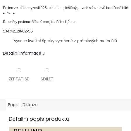
Prsten ze stříbra ryzosti 925 s rhodiem, leštěný povrch s fazetově broušené bílé
zirkony.
Rozměry prstenu: šířka 9 mm, tloušťka 1,2 mm
SJ-R42128-CZ-SS
Vysoce kvalitní šperky vyrobené z prémiových materiálů
Detailní informace
ZEPTAT SE
SDÍLET
Popis
Diskuze
Detailní popis produktu