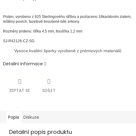
Prsten,
vyrobeno z 925 Sterlingového stříbra a pozlaceno 18karátovím zlatem,
leštěný povrch, fazetově broušené bílé zirkony.
Rozměry prstenu: šířka 4,5 mm, tloušťka 1,2 mm
SJ-R42126-CZ-SG
Vysoce kvalitní šperky vyrobené z prémiových materiálů
Detailní informace
ZEPTAT SE
SDÍLET
Popis
Diskuze
Detailní popis produktu