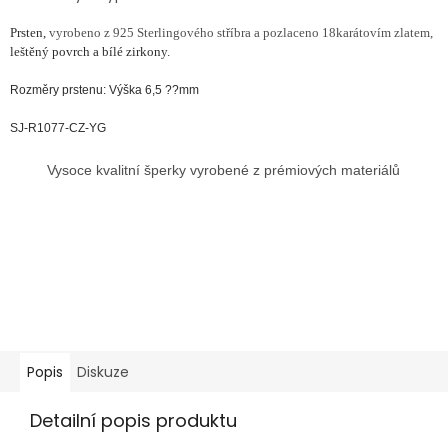
Prsten,
vyrobeno z 925 Sterlingového stříbra a pozlaceno 18karátovím zlatem,
leštěný povrch a bílé zirkony.
Rozměry prstenu: Výška 6,5 ??mm
SJ-R1077-CZ-YG
Vysoce kvalitní šperky vyrobené z prémiových materiálů
Popis
Diskuze
Detailní popis produktu