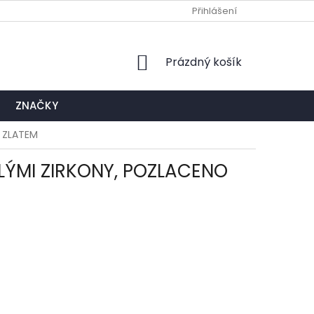
Ů
NAPIŠTE NÁM
EXPEDIČNÍ A KONTAKTNÍ MÍSTO
Přihlášení
NÁKUPNÍ
Prázdný košík
KOŠÍK
ZNAČKY
K ZLATEM
ÍLÝMI ZIRKONY, POZLACENO