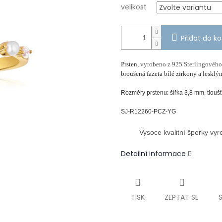
velikost
Přidat do ko
Prsten,
vyrobeno z 925 Sterlingového
broušená fazeta bílé zirkony a leskl
Rozměry prstenu: šířka 3,8 mm, tlou
SJ-R12260-PCZ-YG
Vysoce kvalitní šperky vy
Detailní informace
TISK
ZEPTAT SE