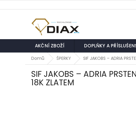
Přejít
na
obsah
AKČNÍ ZBOŽÍ
DOPLŇKY A PŘÍSLUŠEN
Domů
ŠPERKY
SIF JAKOBS – ADRIA PRST
SIF JAKOBS – ADRIA PRSTE
18K ZLATEM