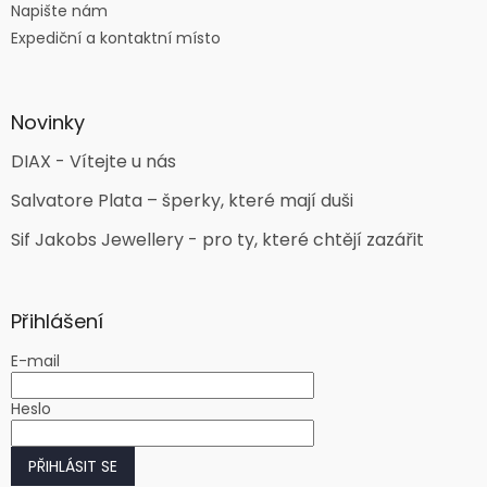
Napište nám
Expediční a kontaktní místo
Novinky
DIAX - Vítejte u nás
Salvatore Plata – šperky, které mají duši
Sif Jakobs Jewellery - pro ty, které chtějí zazářit
Přihlášení
E-mail
Heslo
PŘIHLÁSIT SE