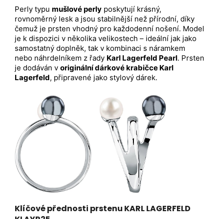
Perly typu
mušlové perly
poskytují krásný,
rovnoměrný lesk a jsou stabilnější než přírodní, díky
čemuž je prsten vhodný pro každodenní nošení. Model
je k dispozici v několika velikostech – ideální jak jako
samostatný doplněk, tak v kombinaci s náramkem
nebo náhrdelníkem z řady
Karl Lagerfeld Pearl
. Prsten
je dodáván v
originální dárkové krabičce Karl
Lagerfeld
, připravené jako stylový dárek.
Klíčové přednosti prstenu KARL LAGERFELD