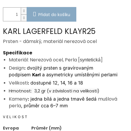
Přidat do košíku
KARL LAGERFELD KLAYR25
Prsten - dámský, materiál nerezová ocel
Specifikace
Materiál: Nerezová ocel, Perla [
]
syntetická
Design
dvojitý prsten s gravírovaným
:
podpisem
a asymetricky umístěnými perlami
Karl
Velikosti
dostupné 12, 14, 16 a 18
:
Hmotnost: 3,2 gr (v závislosti na velikosti)
Kameny
mušlová
jedna bílá a jedna tmavě šedá
:
perla
, průměr cca 6–7 mm
VELIKOST
Evropa
Průměr (mm)