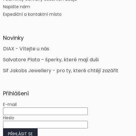
Napište nám
Expediční a kontaktní místo
Novinky
DIAX - Vítejte u nás
Salvatore Plata – šperky, které mají duši
Sif Jakobs Jewellery - pro ty, které chtějí zazářit
Přihlášení
E-mail
Heslo
PŘIHLÁSIT SE