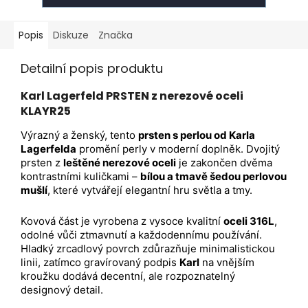
Popis
Diskuze
Značka
Detailní popis produktu
Karl Lagerfeld PRSTEN z nerezové oceli
KLAYR25
Výrazný a ženský, tento
prsten s perlou od Karla
Lagerfelda
promění perly v moderní doplněk. Dvojitý
prsten z
leštěné nerezové oceli
je zakončen dvěma
kontrastními kuličkami –
bílou a tmavě šedou perlovou
mušlí
, které vytvářejí elegantní hru světla a tmy.
Kovová část je vyrobena z vysoce kvalitní
oceli 316L
,
odolné vůči ztmavnutí a každodennímu používání.
Hladký zrcadlový povrch zdůrazňuje minimalistickou
linii, zatímco gravírovaný podpis
Karl
na vnějším
kroužku dodává decentní, ale rozpoznatelný
designový detail.