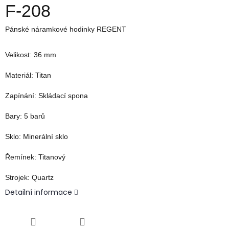
F-208
Pánské náramkové hodinky REGENT
Velikost:
36 mm
Materiál:
T
itan
Zapínání:
Skládací spona
Bary:
5
barů
Sklo:
Minerální sklo
Řemínek:
Titanový
Strojek:
Quartz
Detailní informace