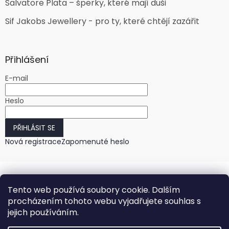
Salvatore Plata – šperky, které mají duši
Sif Jakobs Jewellery - pro ty, které chtějí zazářit
Přihlášení
E-mail
Heslo
PŘIHLÁSIT SE
Nová registrace
Zapomenuté heslo
Tento web používá soubory cookie. Dalším
procházením tohoto webu vyjadřujete souhlas s
jejich používáním.