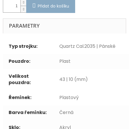
Přidat do košíku
PARAMETRY
Typ strojku:
Quartz Cal.2035 | Pánské
Pouzdro:
Plast
Velikost
43 | 10 (mm)
pouzdra:
Řemínek:
Plastový
Barva řemínku:
Černá
Sklo:
Akryl