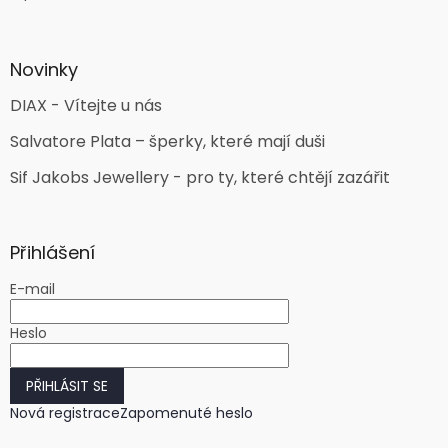
Novinky
DIAX - Vítejte u nás
Salvatore Plata – šperky, které mají duši
Sif Jakobs Jewellery - pro ty, které chtějí zazářit
Přihlášení
E-mail
Heslo
PŘIHLÁSIT SE
Nová registrace
Zapomenuté heslo