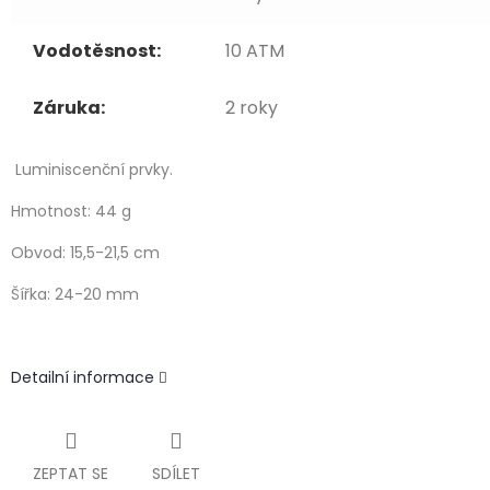
Vodotěsnost:
10 ATM
Záruka:
2 roky
Luminiscenční prvky.
Hmotnost: 44 g
Obvod: 15,5-21,5 cm
Šířka: 24-20 mm
Detailní informace
ZEPTAT SE
SDÍLET