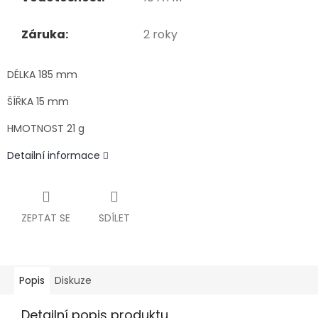
Záruka:
2 roky
DÉLKA 185 mm
ŠÍŘKA 15 mm
HMOTNOST 21 g
Detailní informace
ZEPTAT SE
SDÍLET
Popis
Diskuze
Detailní popis produktu