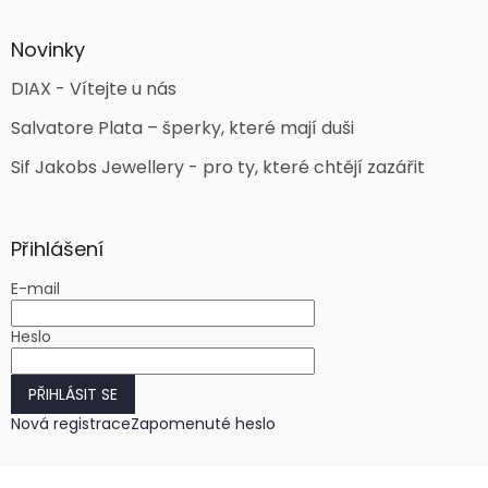
Novinky
DIAX - Vítejte u nás
Salvatore Plata – šperky, které mají duši
Sif Jakobs Jewellery - pro ty, které chtějí zazářit
Přihlášení
E-mail
Heslo
PŘIHLÁSIT SE
Nová registrace
Zapomenuté heslo