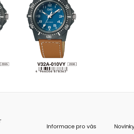
T
Informace pro vás
Novink