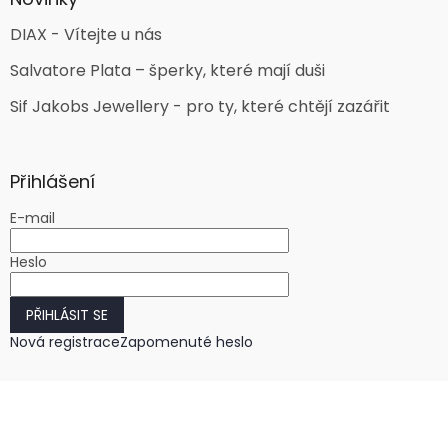
DIAX - Vítejte u nás
Salvatore Plata – šperky, které mají duši
Sif Jakobs Jewellery - pro ty, které chtějí zazářit
Přihlášení
E-mail
Heslo
PŘIHLÁSIT SE
Nová registrace
Zapomenuté heslo