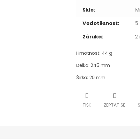
Sklo:
M
Vodotěsnost:
5
Záruka:
2 
Hmotnost: 44 g
Délka: 245 mm
Šířka: 20 mm
TISK
ZEPTAT SE