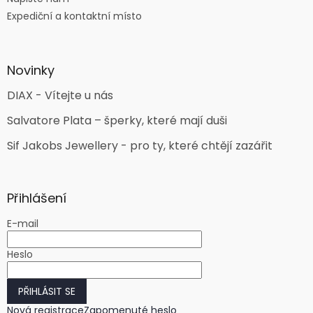
Expediční a kontaktní místo
Novinky
DIAX - Vítejte u nás
Salvatore Plata – šperky, které mají duši
Sif Jakobs Jewellery - pro ty, které chtějí zazářit
Přihlášení
E-mail
Heslo
PŘIHLÁSIT SE
Nová registrace
Zapomenuté heslo