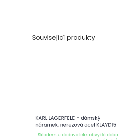
Související produkty
KARL LAGERFELD - dámský
náramek, nerezová ocel KLAYD15
Skladem u dodavatele: obvyklá doba