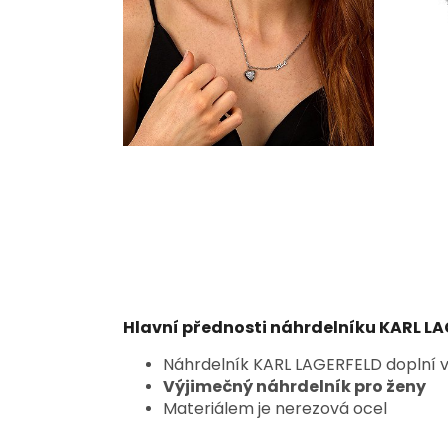
Hlavní přednosti náhrdelníku KARL L
Náhrdelník KARL LAGERFELD doplní vá
Výjimečný náhrdelník pro ženy
Materiálem je nerezová ocel