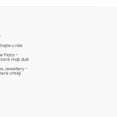
y
ítejte u nás
e Plata –
které mají duši
bs Jewellery -
teré chtějí