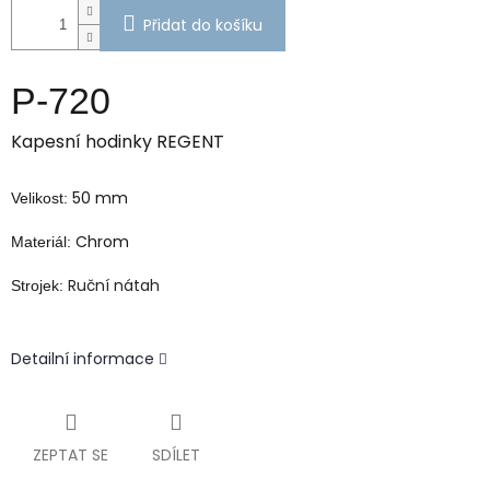
Přidat do košíku
P-720
Kapesní hodinky REGENT
50 mm
Velikost:
Chrom
Materiál:
Ruční nátah
Strojek:
Detailní informace
ZEPTAT SE
SDÍLET