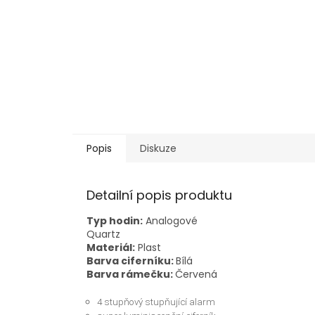
Popis
Diskuze
Detailní popis produktu
Typ hodin:
Analogové
Quartz
Materiál:
Plast
Barva ciferníku:
Bílá
Barva rámečku:
Červená
4 stupňový stupňující alarm