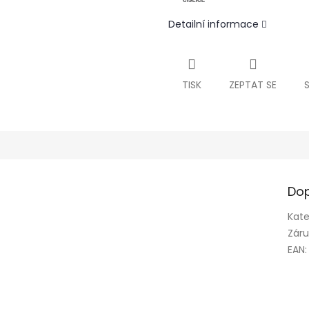
Detailní informace
TISK
ZEPTAT SE
Dop
Kate
Zár
EAN
: