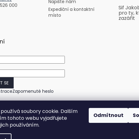
Napište nám
 526 000
Sif Jako
Expediční a kontaktní
pro ty, k
místo
zazářit
ní
IT SE
strace
Zapomenuté heslo
používá soubory cookie. Dalším
Odmítnout
S
m tohoto webu vyjadřujete
ejich používáním.