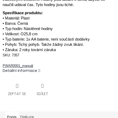
naučili udávat čas.
Tyto hodiny jsou tiché.
Specifikace produktu:
• Materiál: Plast
• Barva: Černá
• Typ hodin: Nástěnné hodiny
• Velikost: O25,8 cm
• Typ baterie: 1x AA baterie, není součástí dodávky
• Pohyb: Tichý pohyb.
Takže žádný zvuk tikání.
• Záruka: 2 roky tovární záruka
SKU:
7357
PWAR0001_manuál
Detailní informace
ZEPTAT SE
SDÍLET
Popis
Diskuze