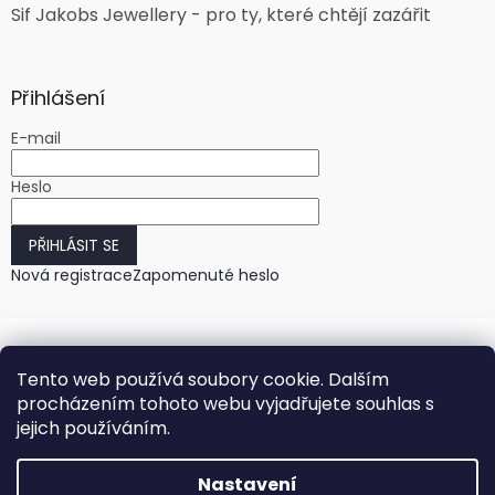
Sif Jakobs Jewellery - pro ty, které chtějí zazářit
Přihlášení
E-mail
Heslo
PŘIHLÁSIT SE
Nová registrace
Zapomenuté heslo
Tento web používá soubory cookie. Dalším
procházením tohoto webu vyjadřujete souhlas s
jejich používáním.
Vytvořil Shoptet
Nastavení