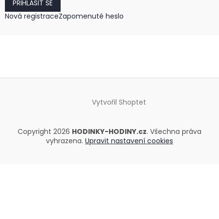
PŘIHLÁSIT SE
Nová registrace
Zapomenuté heslo
Vytvořil Shoptet
Copyright 2026
HODINKY-HODINY.cz
. Všechna práva
vyhrazena.
Upravit nastavení cookies