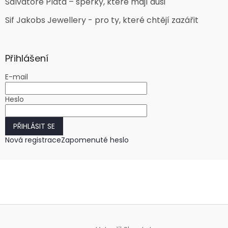
Salvatore Plata – šperky, které mají duši
Sif Jakobs Jewellery - pro ty, které chtějí zazářit
Přihlášení
E-mail
Heslo
PŘIHLÁSIT SE
Nová registrace
Zapomenuté heslo