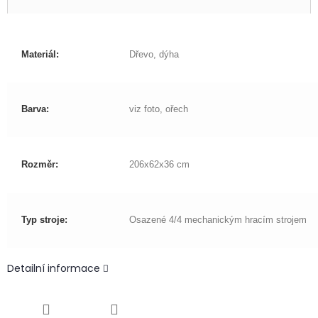
Materiál:
Dřevo, dýha
Barva:
viz foto, ořech
Rozměr:
206x62x36 cm
Typ stroje:
Osazené 4/4 mechanickým hracím strojem
Detailní informace