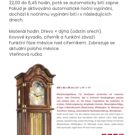
22,00 do 6,45 hodin, poté se automaticky bití zapne.
Pokud je aktivováno automatické noční vypínání,
dochází k nočnímu vypínání bití i v následujících
dnech.
Materiál hodin: Dřevo + dýha (odstín ořech).
Kovové kyvadlo, ciferník a funkční závaží.
Funkční fáze měsíce nad ciferníkem. Zobrazuje se
aktuální poloha měsíce.
Vteřinová ručka.