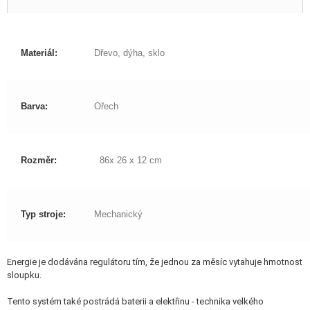
Materiál:
Dřevo, dýha, sklo
Barva:
Ořech
Rozměr:
86x 26 x 12 cm
Typ stroje:
Mechanický
Energie je dodávána regulátoru tím, že jednou za měsíc vytahuje hmotnost
sloupku.
Tento systém také postrádá baterii a elektřinu - technika velkého