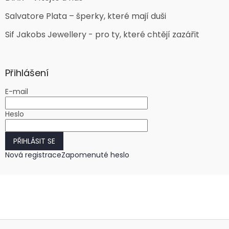
Salvatore Plata – šperky, které mají duši
Sif Jakobs Jewellery - pro ty, které chtějí zazářit
Přihlášení
E-mail
Heslo
PŘIHLÁSIT SE
Nová registrace
Zapomenuté heslo