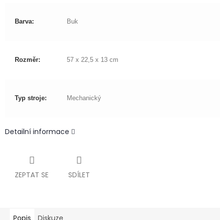
Barva:
Buk
Rozměr:
57 x 22,5 x 13 cm
Typ stroje:
Mechanický
Detailní informace
ZEPTAT SE
SDÍLET
Popis
Diskuze