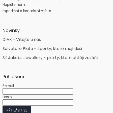
Napište nám
Expediční a kontaktní místo
Novinky
DIAX - Vítejte u nás
Salvatore Plata – šperky, které mají duši
Sif Jakobs Jewellery - pro ty, které chtějí zazářit
Přihlášení
E-mail
Heslo
PŘIHLÁSIT SE